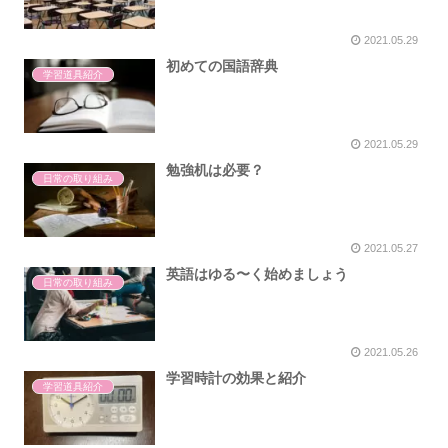
2021.05.29
初めての国語辞典
学習道具紹介
2021.05.29
勉強机は必要？
日常の取り組み
2021.05.27
英語はゆる〜く始めましょう
日常の取り組み
2021.05.26
学習時計の効果と紹介
学習道具紹介