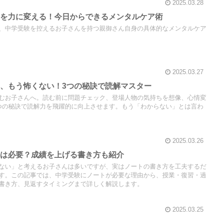
2025.03.28
スを力に変える！今日からできるメンタルケア術
、中学受験を控えるお子さんを持つ親御さん自身の具体的なメンタルケア
2025.03.27
、もう怖くない！3つの秘訣で読解マスター
むお子さんへ。読む前に問題チェック、登場人物の気持ちを想像、心情変
つの秘訣で読解力を飛躍的に向上させます。もう「わからない」とは言わ
2025.03.26
トは必要？成績を上げる書き方も紹介
ない」と考えるお子さんは多いですが、実はノートの書き方を工夫するだ
す。この記事では、中学受験にノートが必要な理由から、授業・復習・過
書き方、見返すタイミングまで詳しく解説します。
2025.03.25