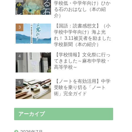
学校低・中学年向け）ひか
る石のおはなし（本の紹
介）
【国語：読書感想文】（小
学校中学年向け）海よ光
れ！ 3.11被災者を励ました
学校新聞（本の紹介）
【学校情報】文化祭に行っ
てきました～麻布中学校・
高等学校～
【ノートを有効活用】中学
受験を乗り切る「ノート
術」完全ガイド
アーカイブ