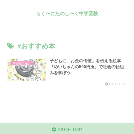
らく〜にたのし〜く中学受験
#おすすめ本
子どもに「お金の価値」を伝える絵本
学習道具紹介
『めいちゃんの500円玉』で社会の仕組
みを学ぼう
2021.11.27
PAGE TOP