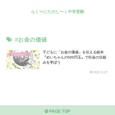
らく〜にたのし〜く中学受験
#お金の価値
子どもに「お金の価値」を伝える絵本
学習道具紹介
『めいちゃんの500円玉』で社会の仕組
みを学ぼう
2021.11.27
PAGE TOP