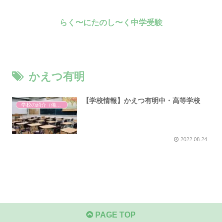
らく〜にたのし〜く中学受験
かえつ有明
【学校情報】かえつ有明中・高等学校
学校の紹介（備忘録）
2022.08.24
PAGE TOP