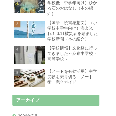
学校低・中学年向け）ひか
る石のおはなし（本の紹
介）
【国語：読書感想文】（小
学校中学年向け）海よ光
れ！ 3.11被災者を励ました
学校新聞（本の紹介）
【学校情報】文化祭に行っ
てきました～麻布中学校・
高等学校～
【ノートを有効活用】中学
受験を乗り切る「ノート
術」完全ガイド
アーカイブ