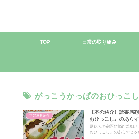
TOP
日常の取り組み
がっこうかっぱのおひっこ
【本の紹介】読書感
学習道具紹介
おひっこし』のあら
夏休みの宿題に悩む親御さ
おひっこし』のあらすじを