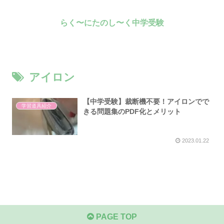
らく〜にたのし〜く中学受験
アイロン
【中学受験】裁断機不要！アイロンでで
学習道具紹介
きる問題集のPDF化とメリット
2023.01.22
PAGE TOP