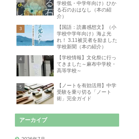
学校低・中学年向け）ひか
る石のおはなし（本の紹
介）
【国語：読書感想文】（小
学校中学年向け）海よ光
れ！ 3.11被災者を励ました
学校新聞（本の紹介）
【学校情報】文化祭に行っ
てきました～麻布中学校・
高等学校～
【ノートを有効活用】中学
受験を乗り切る「ノート
術」完全ガイド
アーカイブ