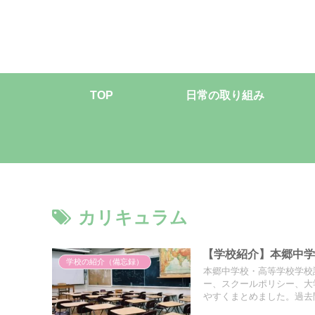
TOP
日常の取り組み
カリキュラム
【学校紹介】本郷中学
学校の紹介（備忘録）
本郷中学校・高等学校学校
ー、スクールポリシー、大
やすくまとめました。過去