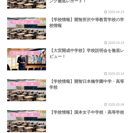
ング徹底レポート！
2025.04.23
【学校情報】開智所沢中等教育学校の学
学校の紹介（備忘録）
校情報
2025.03.23
【大宮開成中学校】学校説明会を徹底レ
学校の紹介（備忘録）
ビュー！
2025.03.14
【学校情報】開智日本橋学園中学・高等
学校の紹介（備忘録）
学校
2025.03.04
【学校情報】国本女子中学校・高等学校
学校の紹介（備忘録）