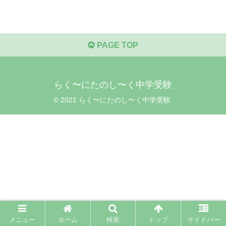
PAGE TOP
らく〜にたのし〜く中学受験
© 2021 らく〜にたのし〜く中学受験.
メニュー
ホーム
検索
トップ
サイドバー