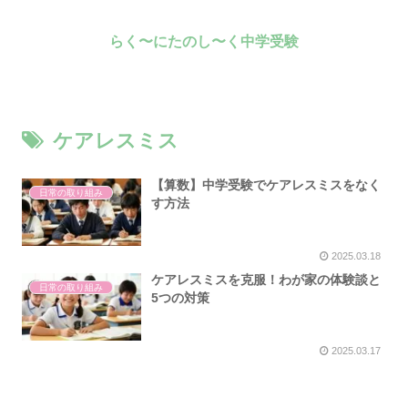
らく〜にたのし〜く中学受験
ケアレスミス
【算数】中学受験でケアレスミスをなく
日常の取り組み
す方法
2025.03.18
ケアレスミスを克服！わが家の体験談と
日常の取り組み
5つの対策
2025.03.17