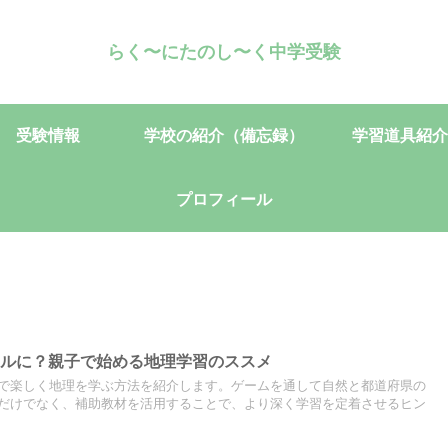
らく〜にたのし〜く中学受験
受験情報
学校の紹介（備忘録）
学習道具紹介
プロフィール
ールに？親子で始める地理学習のススメ
で楽しく地理を学ぶ方法を紹介します。ゲームを通して自然と都道府県の
だけでなく、補助教材を活用することで、より深く学習を定着させるヒン