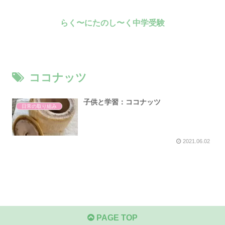
らく〜にたのし〜く中学受験
ココナッツ
子供と学習：ココナッツ
日常の取り組み
2021.06.02
PAGE TOP