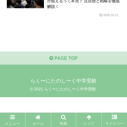
が狙えるって本当？ 注目校と戦略を徹底
解説！
2025.10.11
PAGE TOP
らく〜にたのし〜く中学受験
© 2021 らく〜にたのし〜く中学受験.
メニュー
ホーム
検索
トップ
サイドバー