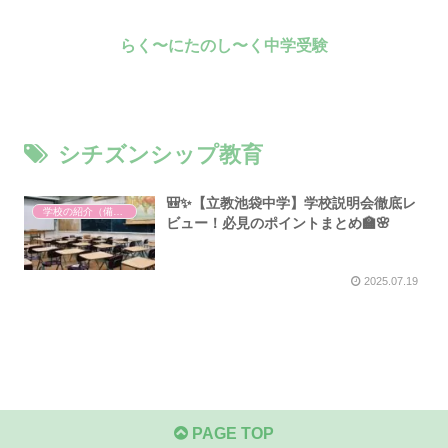
らく〜にたのし〜く中学受験
シチズンシップ教育
🎒✨【立教池袋中学】学校説明会徹底レ
学校の紹介（備忘録）
ビュー！必見のポイントまとめ🏫🌸
2025.07.19
PAGE TOP