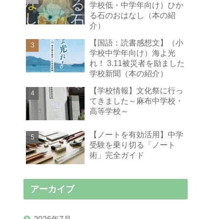
学校低・中学年向け）ひか
る石のおはなし（本の紹
介）
【国語：読書感想文】（小
学校中学年向け）海よ光
れ！ 3.11被災者を励ました
学校新聞（本の紹介）
【学校情報】文化祭に行っ
てきました～麻布中学校・
高等学校～
【ノートを有効活用】中学
受験を乗り切る「ノート
術」完全ガイド
アーカイブ