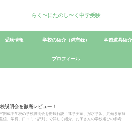
らく〜にたのし〜く中学受験
受験情報
学校の紹介（備忘録）
学習道具紹介
プロフィール
学校説明会を徹底レビュー！
宮開成中学校の学校説明会を徹底解説！進学実績、探求学習、共働き家庭
差値、学費、口コミ・評判まで詳しく紹介。お子さんの学校選びの参考