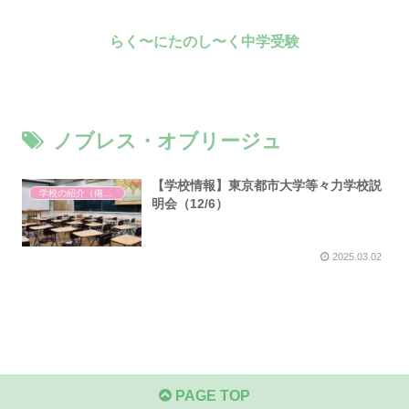
らく〜にたのし〜く中学受験
ノブレス・オブリージュ
【学校情報】東京都市大学等々力学校説
学校の紹介（備忘録）
明会（12/6）
2025.03.02
PAGE TOP