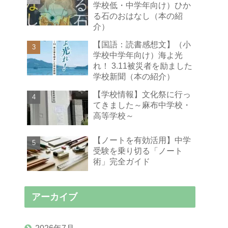
学校低・中学年向け）ひか
る石のおはなし（本の紹
介）
【国語：読書感想文】（小
学校中学年向け）海よ光
れ！ 3.11被災者を励ました
学校新聞（本の紹介）
【学校情報】文化祭に行っ
てきました～麻布中学校・
高等学校～
【ノートを有効活用】中学
受験を乗り切る「ノート
術」完全ガイド
アーカイブ