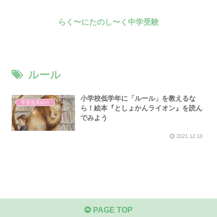
らく〜にたのし〜く中学受験
ルール
小学校低学年に「ルール」を教えるな
学習道具紹介
ら！絵本『としょかんライオン』を読ん
でみよう
2021.12.10
PAGE TOP