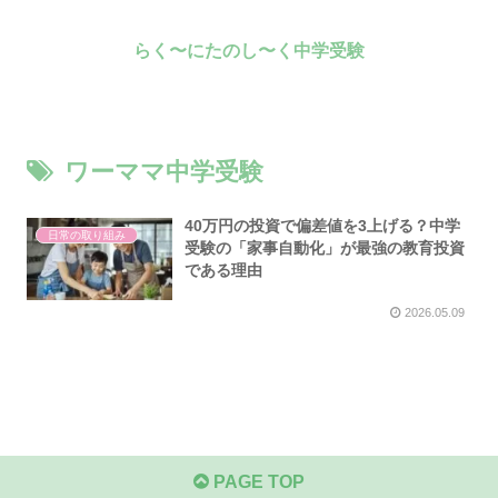
らく〜にたのし〜く中学受験
ワーママ中学受験
40万円の投資で偏差値を3上げる？中学
日常の取り組み
受験の「家事自動化」が最強の教育投資
である理由
2026.05.09
PAGE TOP