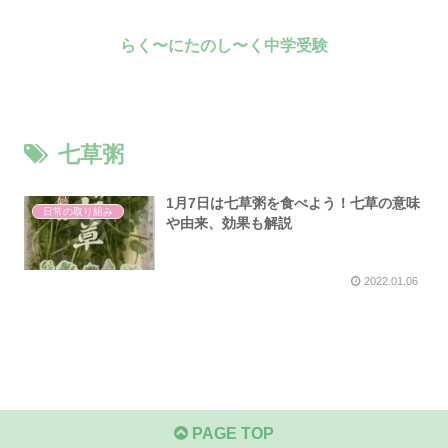
らく〜にたのし〜く中学受験
七草粥
1月7日は七草粥を食べよう！七草の意味
日常の取り組み
や由来、効果も解説
2022.01.06
PAGE TOP