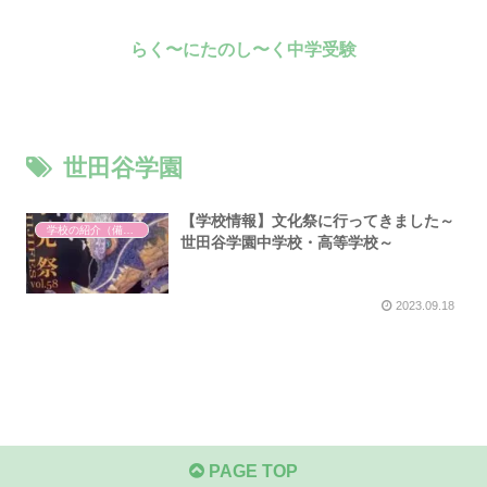
らく〜にたのし〜く中学受験
世田谷学園
【学校情報】文化祭に行ってきました～
学校の紹介（備忘録）
世田谷学園中学校・高等学校～
2023.09.18
PAGE TOP