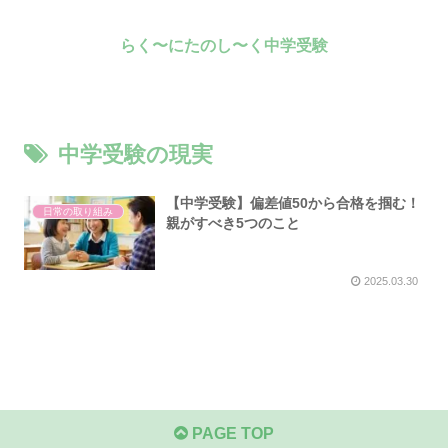
らく〜にたのし〜く中学受験
中学受験の現実
【中学受験】偏差値50から合格を掴む！
日常の取り組み
親がすべき5つのこと
2025.03.30
PAGE TOP