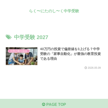
らく〜にたのし〜く中学受験
中学受験 2027
40万円の投資で偏差値を3上げる？中学
日常の取り組み
受験の「家事自動化」が最強の教育投資
である理由
2026.05.09
PAGE TOP