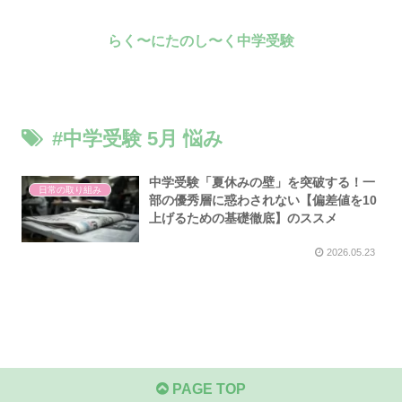
らく〜にたのし〜く中学受験
#中学受験 5月 悩み
中学受験「夏休みの壁」を突破する！一
日常の取り組み
部の優秀層に惑わされない【偏差値を10
上げるための基礎徹底】のススメ
2026.05.23
PAGE TOP