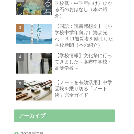
学校低・中学年向け）ひか
る石のおはなし（本の紹
介）
【国語：読書感想文】（小
学校中学年向け）海よ光
れ！ 3.11被災者を励ました
学校新聞（本の紹介）
【学校情報】文化祭に行っ
てきました～麻布中学校・
高等学校～
【ノートを有効活用】中学
受験を乗り切る「ノート
術」完全ガイド
アーカイブ