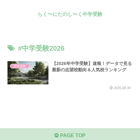
らく〜にたのし〜く中学受験
#中学受験2026
【2026年中学受験】速報！データで見る
受験情報
最新の志望校動向＆人気校ランキング
2025.08.30
PAGE TOP