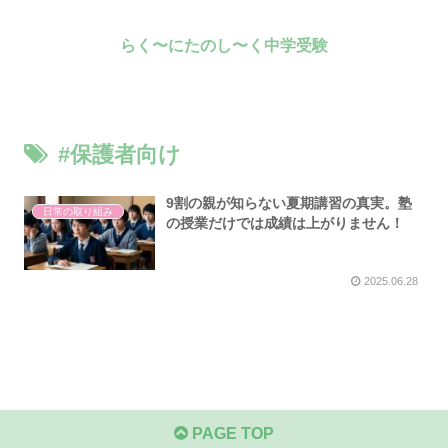
らく〜にたのし〜く中学受験
#保護者向け
9割の親が知らない夏期講習の真実。塾
日常の取り組み
の授業だけでは成績は上がりません！
2025.06.28
PAGE TOP