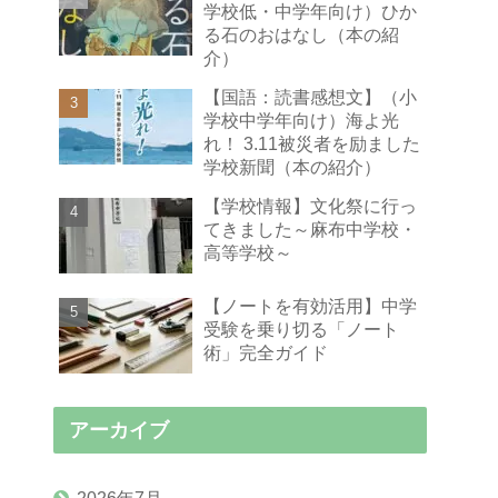
学校低・中学年向け）ひか
る石のおはなし（本の紹
介）
【国語：読書感想文】（小
学校中学年向け）海よ光
れ！ 3.11被災者を励ました
学校新聞（本の紹介）
【学校情報】文化祭に行っ
てきました～麻布中学校・
高等学校～
【ノートを有効活用】中学
受験を乗り切る「ノート
術」完全ガイド
アーカイブ