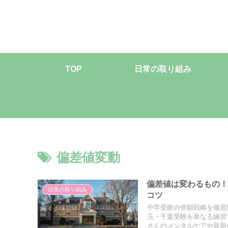
TOP
日常の取り組み
偏差値変動
偏差値は変わるもの
日常の取り組み
コツ
中学受験の併願戦略を徹底解
玉・千葉受験を単なる練習
さんのメンタルケアや最新