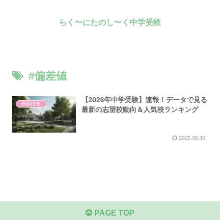
らく〜にたのし〜く中学受験
#偏差値
【2026年中学受験】速報！データで見る
受験情報
最新の志望校動向＆人気校ランキング
2025.08.30
PAGE TOP