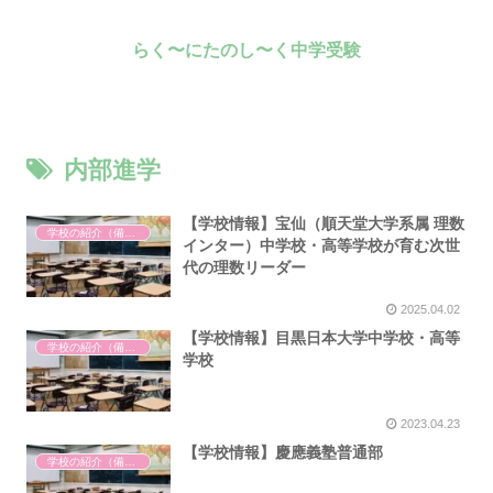
らく〜にたのし〜く中学受験
内部進学
【学校情報】宝仙（順天堂大学系属 理数
学校の紹介（備忘録）
インター）中学校・高等学校が育む次世
代の理数リーダー
2025.04.02
【学校情報】目黒日本大学中学校・高等
学校の紹介（備忘録）
学校
2023.04.23
【学校情報】慶應義塾普通部
学校の紹介（備忘録）