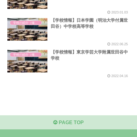
2023.01.03
【学校情報】日本学園（明治大学付属世
学校の紹介（備忘録）
田谷）中学校高等学校
2022.06.25
【学校情報】東京学芸大学附属世田谷中
学校の紹介（備忘録）
学校
2022.04.16
PAGE TOP