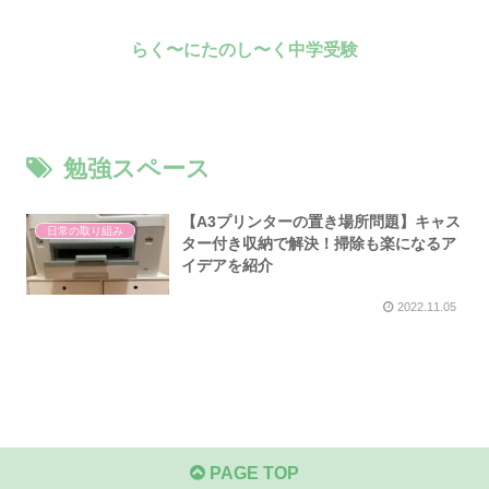
らく〜にたのし〜く中学受験
勉強スペース
【A3プリンターの置き場所問題】キャス
日常の取り組み
ター付き収納で解決！掃除も楽になるア
イデアを紹介
2022.11.05
PAGE TOP