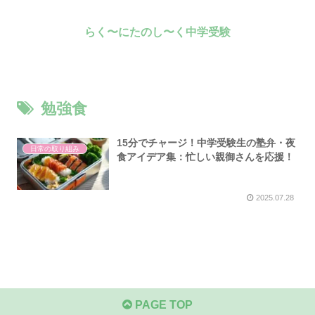
らく〜にたのし〜く中学受験
勉強食
15分でチャージ！中学受験生の塾弁・夜
日常の取り組み
食アイデア集：忙しい親御さんを応援！
2025.07.28
PAGE TOP