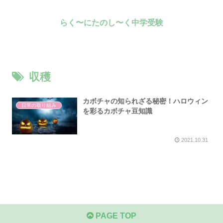
らく〜にたのし〜く中学受験
収穫
カボチャの知られざる秘密！ハロウィン
日常の取り組み
を彩るカボチャ豆知識
2021.10.31
PAGE TOP