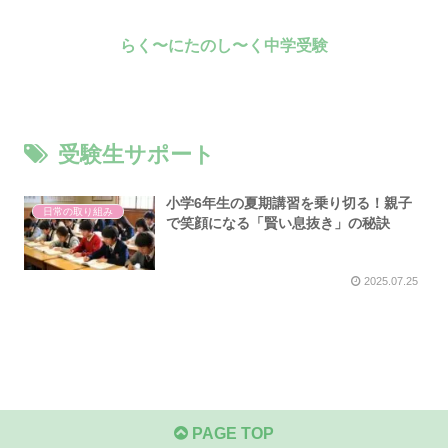
らく〜にたのし〜く中学受験
受験生サポート
小学6年生の夏期講習を乗り切る！親子
日常の取り組み
で笑顔になる「賢い息抜き」の秘訣
2025.07.25
PAGE TOP