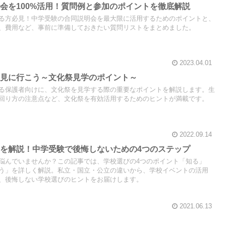
会を100%活用！質問例と参加のポイントを徹底解説
る方必見！中学受験の合同説明会を最大限に活用するためのポイントと、
、費用など、事前に準備しておきたい質問リストをまとめました。
2023.04.01
を見に行こう～文化祭見学のポイント～
る保護者向けに、文化祭を見学する際の重要なポイントを解説します。生
回り方の注意点など、文化祭を有効活用するためのヒントが満載です。
2022.09.14
を解説！中学受験で後悔しないための4つのステップ
悩んでいませんか？この記事では、学校選びの4つのポイント「知る」
う」を詳しく解説。私立・国立・公立の違いから、学校イベントの活用
、後悔しない学校選びのヒントをお届けします。
2021.06.13