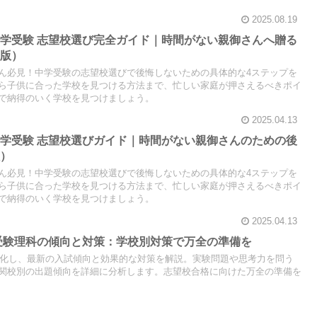
2025.08.19
学受験 志望校選び完全ガイド｜時間がない親御さんへ贈る
細版）
ん必見！中学受験の志望校選びで後悔しないための具体的な4ステップを
ら子供に合った学校を見つける方法まで、忙しい家庭が押さえるべきポイ
で納得のいく学校を見つけましょう。
2025.04.13
学受験 志望校選びガイド｜時間がない親御さんのための後
版）
ん必見！中学受験の志望校選びで後悔しないための具体的な4ステップを
ら子供に合った学校を見つける方法まで、忙しい家庭が押さえるべきポイ
で納得のいく学校を見つけましょう。
2025.04.13
学受験理科の傾向と対策：学校別対策で万全の準備を
に特化し、最新の入試傾向と効果的な対策を解説。実験問題や思考力を問う
関校別の出題傾向を詳細に分析します。志望校合格に向けた万全の準備を