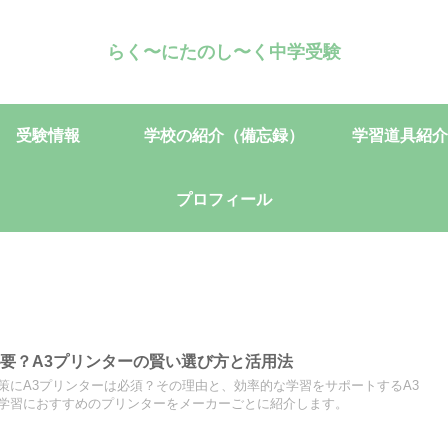
らく〜にたのし〜く中学受験
受験情報
学校の紹介（備忘録）
学習道具紹介
プロフィール
要？A3プリンターの賢い選び方と活用法
策にA3プリンターは必須？その理由と、効率的な学習をサポートするA3
学習におすすめのプリンターをメーカーごとに紹介します。