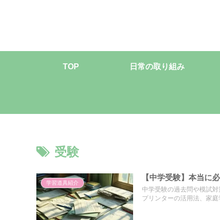
TOP
日常の取り組み
受験
【中学受験】本当に必
学習道具紹介
中学受験の過去問や模試対
プリンターの活用法、家庭