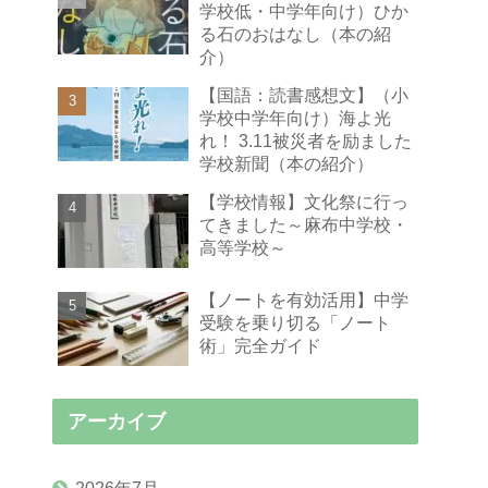
学校低・中学年向け）ひか
る石のおはなし（本の紹
介）
【国語：読書感想文】（小
学校中学年向け）海よ光
れ！ 3.11被災者を励ました
学校新聞（本の紹介）
【学校情報】文化祭に行っ
てきました～麻布中学校・
高等学校～
【ノートを有効活用】中学
受験を乗り切る「ノート
術」完全ガイド
アーカイブ