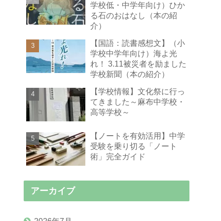
学校低・中学年向け）ひか
る石のおはなし（本の紹
介）
【国語：読書感想文】（小
学校中学年向け）海よ光
れ！ 3.11被災者を励ました
学校新聞（本の紹介）
【学校情報】文化祭に行っ
てきました～麻布中学校・
高等学校～
【ノートを有効活用】中学
受験を乗り切る「ノート
術」完全ガイド
アーカイブ