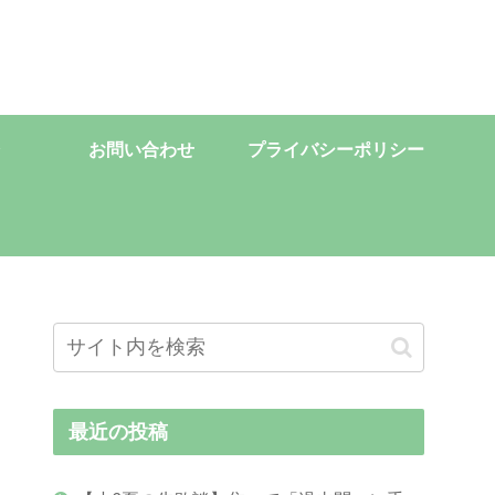
お問い合わせ
プライバシーポリシー
最近の投稿