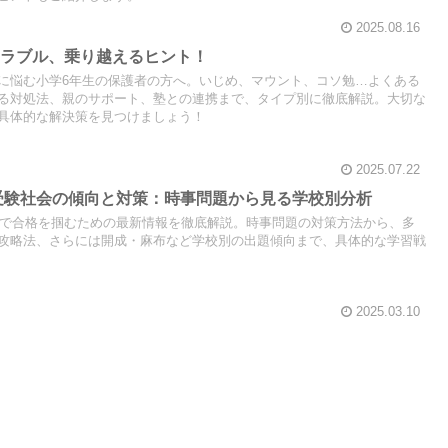
2025.08.16
トラブル、乗り越えるヒント！
に悩む小学6年生の保護者の方へ。いじめ、マウント、コソ勉…よくある
る対処法、親のサポート、塾との連携まで、タイプ別に徹底解説。大切な
具体的な解決策を見つけましょう！
2025.07.22
学受験社会の傾向と対策：時事問題から見る学校別分析
会科で合格を掴むための最新情報を徹底解説。時事問題の対策方法から、多
攻略法、さらには開成・麻布など学校別の出題傾向まで、具体的な学習戦
2025.03.10