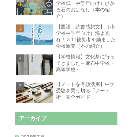
学校低・中学年向け）ひか
る石のおはなし（本の紹
介）
【国語：読書感想文】（小
学校中学年向け）海よ光
れ！ 3.11被災者を励ました
学校新聞（本の紹介）
【学校情報】文化祭に行っ
てきました～麻布中学校・
高等学校～
【ノートを有効活用】中学
受験を乗り切る「ノート
術」完全ガイド
アーカイブ