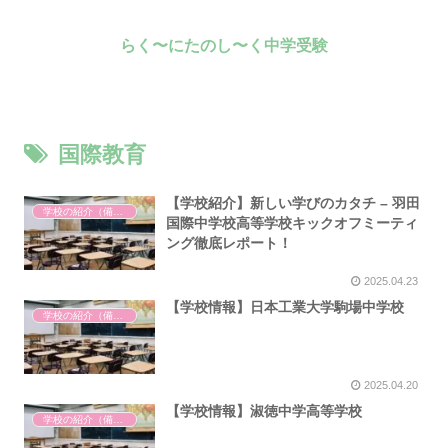
らく〜にたのし〜く中学受験
国際教育
【学校紹介】新しい学びのカタチ – 羽田
学校の紹介（備忘録）
国際中学校高等学校キックオフミーティ
ング徹底レポート！
2025.04.23
【学校情報】日本工業大学駒場中学校
学校の紹介（備忘録）
2025.04.20
【学校情報】淑徳中学高等学校
学校の紹介（備忘録）