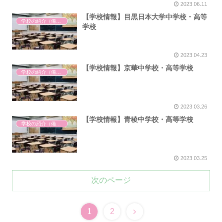
2023.06.11
【学校情報】目黒日本大学中学校・高等
学校の紹介（備忘録）
学校
2023.04.23
【学校情報】京華中学校・高等学校
学校の紹介（備忘録）
2023.03.26
【学校情報】青稜中学校・高等学校
学校の紹介（備忘録）
2023.03.25
次のページ
1
2