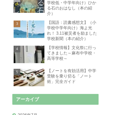
学校低・中学年向け）ひか
る石のおはなし（本の紹
介）
【国語：読書感想文】（小
学校中学年向け）海よ光
れ！ 3.11被災者を励ました
学校新聞（本の紹介）
【学校情報】文化祭に行っ
てきました～麻布中学校・
高等学校～
【ノートを有効活用】中学
受験を乗り切る「ノート
術」完全ガイド
アーカイブ