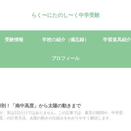
らく〜にたのし〜く中学受験
受験情報
学校の紹介（備忘録）
学習道具紹介
プロフィール
底解剖！「南中高度」から太陽の動きまで
が、実は1日だけではありません。この記事では、夏至の期間や、中学受
度」の計算方法、太陽の動きの仕組みをわかりやすく解説します。