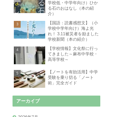
学校低・中学年向け）ひか
る石のおはなし（本の紹
介）
【国語：読書感想文】（小
学校中学年向け）海よ光
れ！ 3.11被災者を励ました
学校新聞（本の紹介）
【学校情報】文化祭に行っ
てきました～麻布中学校・
高等学校～
【ノートを有効活用】中学
受験を乗り切る「ノート
術」完全ガイド
アーカイブ