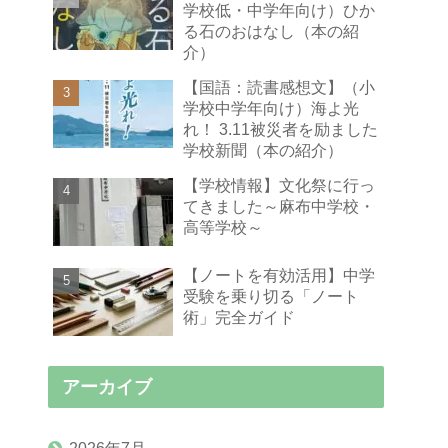
学校低・中学年向け）ひか
る石のおはなし（本の紹
介）
【国語：読書感想文】（小
学校中学年向け）海よ光
れ！ 3.11被災者を励ました
学校新聞（本の紹介）
【学校情報】文化祭に行っ
てきました～麻布中学校・
高等学校～
【ノートを有効活用】中学
受験を乗り切る「ノート
術」完全ガイド
アーカイブ