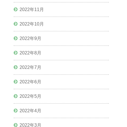
2022年11月
2022年10月
2022年9月
2022年8月
2022年7月
2022年6月
2022年5月
2022年4月
2022年3月