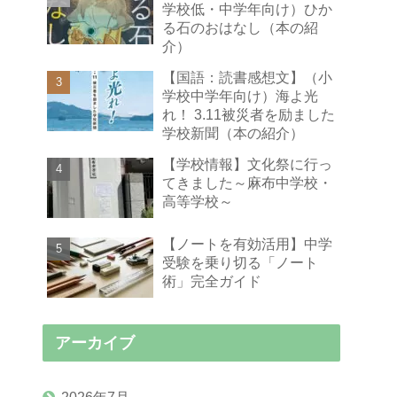
学校低・中学年向け）ひか
る石のおはなし（本の紹
介）
【国語：読書感想文】（小
学校中学年向け）海よ光
れ！ 3.11被災者を励ました
学校新聞（本の紹介）
【学校情報】文化祭に行っ
てきました～麻布中学校・
高等学校～
【ノートを有効活用】中学
受験を乗り切る「ノート
術」完全ガイド
アーカイブ