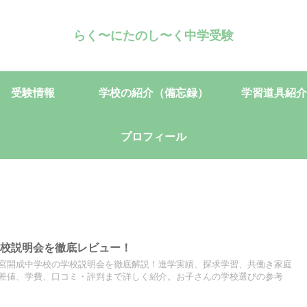
らく〜にたのし〜く中学受験
受験情報
学校の紹介（備忘録）
学習道具紹介
プロフィール
学校説明会を徹底レビュー！
宮開成中学校の学校説明会を徹底解説！進学実績、探求学習、共働き家庭
差値、学費、口コミ・評判まで詳しく紹介。お子さんの学校選びの参考