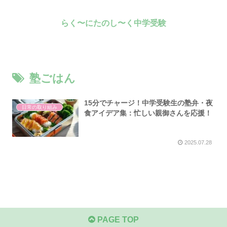
らく〜にたのし〜く中学受験
塾ごはん
15分でチャージ！中学受験生の塾弁・夜
日常の取り組み
食アイデア集：忙しい親御さんを応援！
2025.07.28
PAGE TOP