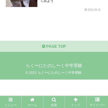
てみよう
2021.05.31
PAGE TOP
らく〜にたのし〜く中学受験
© 2021 らく〜にたのし〜く中学受験.
メニュー
ホーム
検索
トップ
サイドバー