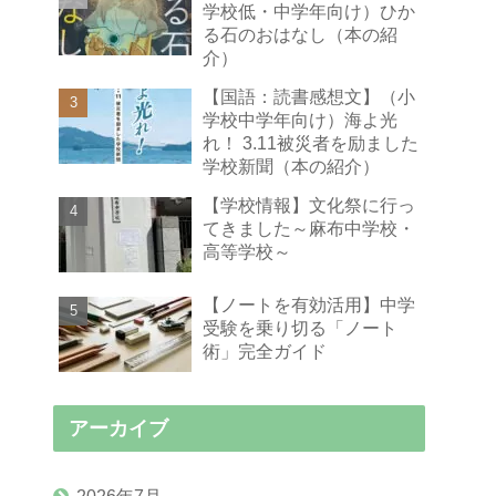
学校低・中学年向け）ひか
る石のおはなし（本の紹
介）
【国語：読書感想文】（小
学校中学年向け）海よ光
れ！ 3.11被災者を励ました
学校新聞（本の紹介）
【学校情報】文化祭に行っ
てきました～麻布中学校・
高等学校～
【ノートを有効活用】中学
受験を乗り切る「ノート
術」完全ガイド
アーカイブ