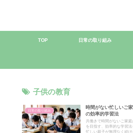
TOP
日常の取り組み
子供の教育
時間がない忙しいご家
日常の取り組み
の効率的学習法
共働きで時間がないご家庭
を目指す、効率的な学習法
忙しい親子が無理なく続け