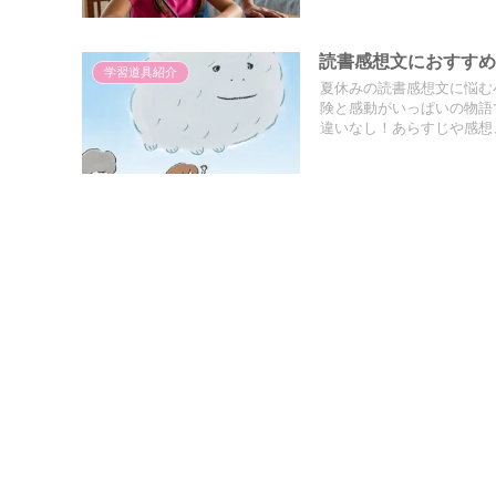
読書感想文におすす
学習道具紹介
夏休みの読書感想文に悩む
険と感動がいっぱいの物語
違いなし！あらすじや感想