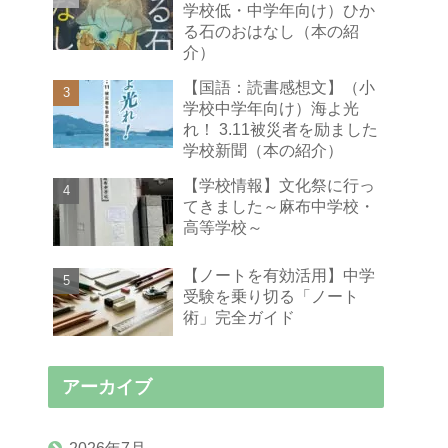
学校低・中学年向け）ひか
る石のおはなし（本の紹
介）
【国語：読書感想文】（小
学校中学年向け）海よ光
れ！ 3.11被災者を励ました
学校新聞（本の紹介）
【学校情報】文化祭に行っ
てきました～麻布中学校・
高等学校～
【ノートを有効活用】中学
受験を乗り切る「ノート
術」完全ガイド
アーカイブ