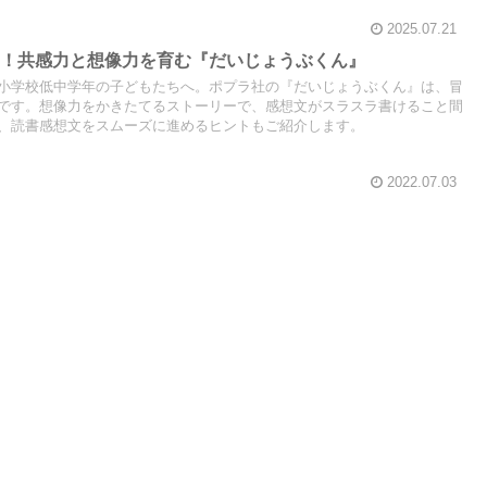
2025.07.21
め！共感力と想像力を育む『だいじょうぶくん』
小学校低中学年の子どもたちへ。ポプラ社の『だいじょうぶくん』は、冒
です。想像力をかきたてるストーリーで、感想文がスラスラ書けること間
、読書感想文をスムーズに進めるヒントもご紹介します。
2022.07.03