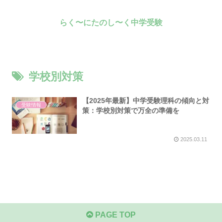
らく〜にたのし〜く中学受験
学校別対策
【2025年最新】中学受験理科の傾向と対
受験情報
策：学校別対策で万全の準備を
2025.03.11
PAGE TOP