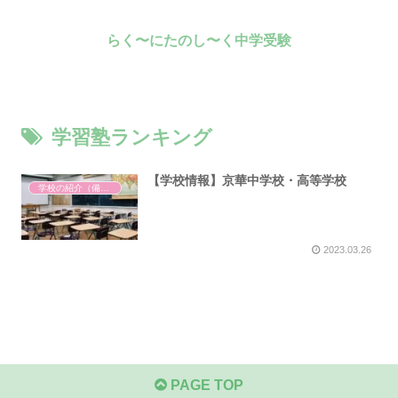
らく〜にたのし〜く中学受験
学習塾ランキング
【学校情報】京華中学校・高等学校
学校の紹介（備忘録）
2023.03.26
PAGE TOP