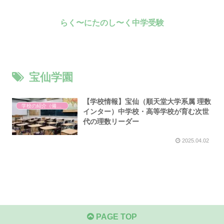
らく〜にたのし〜く中学受験
宝仙学園
【学校情報】宝仙（順天堂大学系属 理数
学校の紹介（備忘録）
インター）中学校・高等学校が育む次世
代の理数リーダー
2025.04.02
PAGE TOP