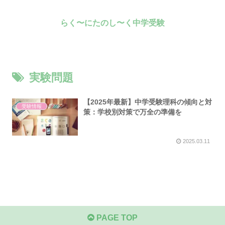
らく〜にたのし〜く中学受験
実験問題
【2025年最新】中学受験理科の傾向と対
受験情報
策：学校別対策で万全の準備を
2025.03.11
PAGE TOP